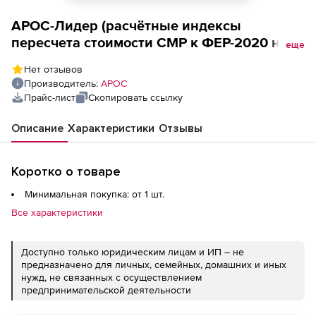
АРОС-Лидер (расчётные индексы
пересчета стоимости СМР к ФЕР-2020 на 1
еще
месяц), Орловская область 1-е рабочее
Нет отзывов
место
Производитель:
АРОС
Прайс-лист
Скопировать ссылку
Описание
Характеристики
Отзывы
Коротко о товаре
Минимальная покупка: от 1 шт.
Все характеристики
Доступно только юридическим лицам и ИП – не
предназначено для личных, семейных, домашних и иных
нужд, не связанных с осуществлением
предпринимательской деятельности