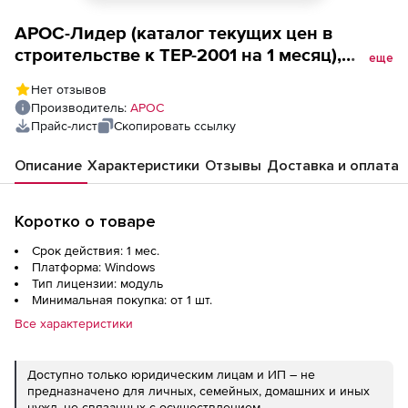
АРОС-Лидер (каталог текущих цен в
строительстве к ТЕР-2001 на 1 месяц),
еще
Ленинградская область 2-е и
Нет отзывов
последующие рабочие места
Производитель:
АРОС
Прайс-лист
Скопировать ссылку
Описание
Характеристики
Отзывы
Доставка и оплата
Коротко о товаре
Срок действия: 1 мес.
Платформа: Windows
Тип лицензии: модуль
Минимальная покупка: от 1 шт.
Все характеристики
Доступно только юридическим лицам и ИП – не
предназначено для личных, семейных, домашних и иных
нужд, не связанных с осуществлением