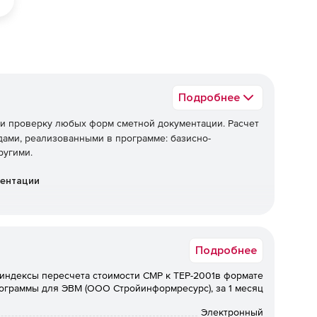
Подробнее
 и проверку любых форм сметной документации. Расчет
ами, реализованными в программе: базисно-
ругими.
ментации
Подробнее
индексы пересчета стоимости СМР к ТЕР-2001в формате
ограммы для ЭВМ (ООО Стройинформресурс), за 1 месяц
Электронный