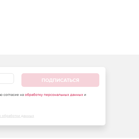
ПОДПИСАТЬСЯ
аю согласие на
обработку персональных данных
и
х обработки данных