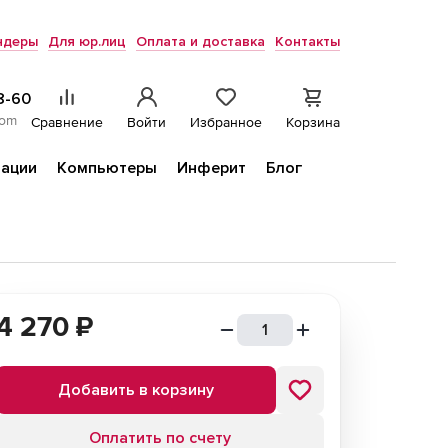
ндеры
Для юр.лиц
Оплата и доставка
Контакты
8-60
com
Сравнение
Войти
Избранное
Корзина
ации
Компьютеры
Инферит
Блог
4 270
₽
Добавить в корзину
Оплатить по счету