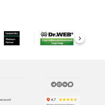
Вперед
омпаний