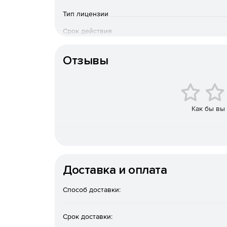
Справки о стоимости выполненных работ КС-
Тип лицензии
Срок действия
Журнал учета выполненных работ КС-6.
Тип организации
Отчеты о расходе основных материалов М-29
Отзывы
Понятный и удобный интерфейс
Несколько цветовых решений программы и 
Как бы вы
оформления.
Быстрый и удобный доступ ко всем справочн
Оповещения о новых письмах и приказах Пра
Доставка и оплата
Настройки расчета и печати
Способ доставки:
Все настройки расчета и печати в одном мест
Срок доставки:
Однозначные настройки Вкл./Откл.