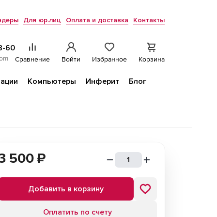
ндеры
Для юр.лиц
Оплата и доставка
Контакты
8-60
com
Сравнение
Войти
Избранное
Корзина
ации
Компьютеры
Инферит
Блог
3 500
₽
Добавить в корзину
Оплатить по счету