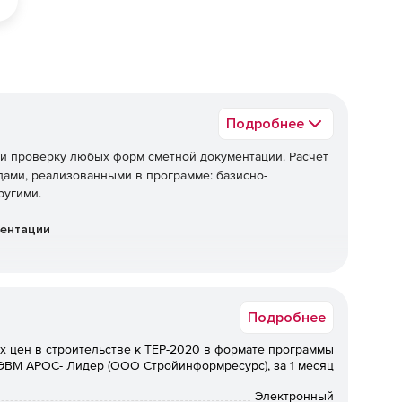
Подробнее
 и проверку любых форм сметной документации. Расчет
ами, реализованными в программе: базисно-
ругими.
ментации
Подробнее
х цен в строительстве к ТЕР-2020 в формате программы
ЭВМ АРОС- Лидер (ООО Стройинформресурс), за 1 месяц
Электронный