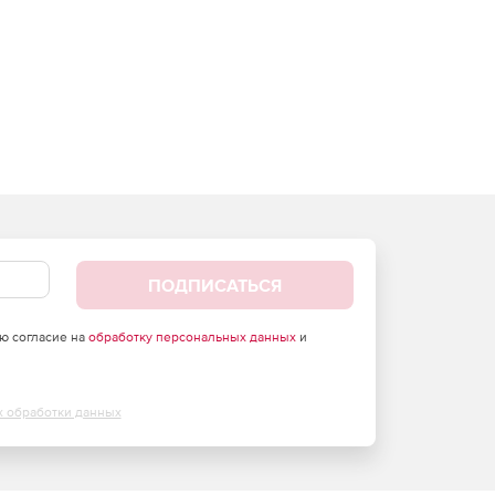
ПОДПИСАТЬСЯ
аю согласие на
обработку персональных данных
и
х обработки данных