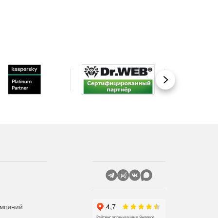
Вперед
омпаний