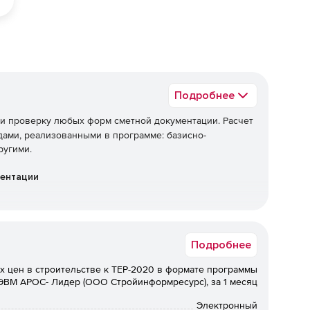
Подробнее
 и проверку любых форм сметной документации. Расчет
ами, реализованными в программе: базисно-
ругими.
ментации
Подробнее
х цен в строительстве к ТЕР-2020 в формате программы
ЭВМ АРОС- Лидер (ООО Стройинформресурс), за 1 месяц
Электронный