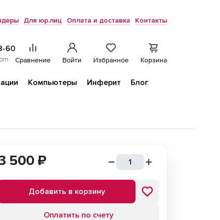
ндеры
Для юр.лиц
Оплата и доставка
Контакты
8-60
com
Сравнение
Войти
Избранное
Корзина
ации
Компьютеры
Инферит
Блог
3 500
₽
Добавить в корзину
Оплатить по счету