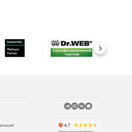
Вперед
омпаний