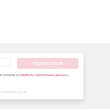
ПОДПИСАТЬСЯ
аю согласие на
обработку персональных данных
и
х обработки данных