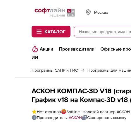
Softline
Москва
КАТАЛОГ
Акции
Производители
Офисные пр
ИИ
Программы САПР и ГИС
Программы для машин
АСКОН КОМПАС-3D V18 (стары
График v18 на Компaс-3D v18 (
год
Нет отзывов
Softline - золотой партнер АСКОН
Производитель:
АСКОН
Скопировать ссылку