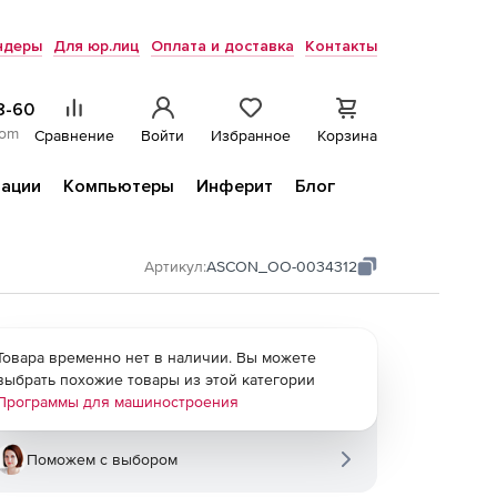
ндеры
Для юр.лиц
Оплата и доставка
Контакты
8-60
com
Сравнение
Войти
Избранное
Корзина
ации
Компьютеры
Инферит
Блог
Артикул:
ASCON_ОО-0034312
Товара временно нет в наличии. Вы можете
выбрать похожие товары из этой категории
Программы для машиностроения
Поможем с выбором