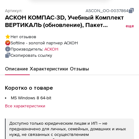
Артикул:
ASCON_ОО-0037864
АСКОН КОМПАС-3D, Учебный Комплект
ВЕРТИКАЛЬ (обновление), Пакет
еще
обновления ВЕРТИКАЛЬ и приложений до
Нет отзывов
версии 2018.3
Softline - золотой партнер АСКОН
Производитель:
АСКОН
Скопировать ссылку
Описание
Характеристики
Отзывы
Коротко о товаре
MS Windows 8 64-bit
Все характеристики
Доступно только юридическим лицам и ИП – не
предназначено для личных, семейных, домашних и иных
нужд, не связанных с осуществлением