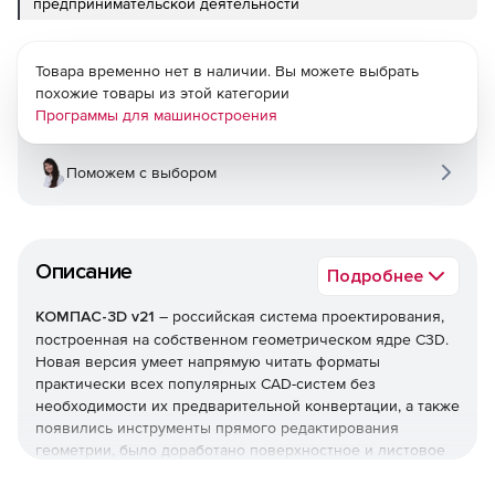
предпринимательской деятельности
Товара временно нет в наличии. Вы можете выбрать
похожие товары из этой категории
Программы для машиностроения
Поможем с выбором
Описание
Подробнее
КОМПАС-3D v21
– российская система проектирования,
построенная на собственном геометрическом ядре C3D.
Новая версия умеет напрямую читать форматы
практически всех популярных CAD-систем без
необходимости их предварительной конвертации, а также
появились инструменты прямого редактирования
геометрии, было доработано поверхностное и листовое
моделирование, расширены базовые возможности 3D- и
2D-проектирования, проделана большая работа над