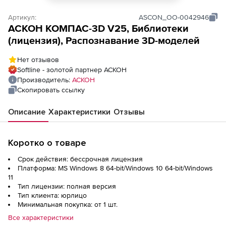
Артикул:
ASCON_ОО-0042946
АСКОН КОМПАС-3D V25, Библиотеки
(лицензия), Распознавание 3D-моделей
Нет отзывов
Softline - золотой партнер АСКОН
Производитель:
АСКОН
Скопировать ссылку
Описание
Характеристики
Отзывы
Коротко о товаре
Срок действия: бессрочная лицензия
Платформа: MS Windows 8 64-bit/Windows 10 64-bit/Windows
11
Тип лицензии: полная версия
Тип клиента: юрлицо
Минимальная покупка: от 1 шт.
Все характеристики