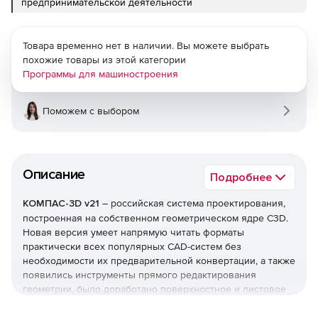
предпринимательской деятельности
Товара временно нет в наличии. Вы можете выбрать
похожие товары из этой категории
Программы для машиностроения
Поможем с выбором
Описание
Подробнее
КОМПАС-3D v21
– российская система проектирования,
построенная на собственном геометрическом ядре C3D.
Новая версия умеет напрямую читать форматы
практически всех популярных CAD-систем без
необходимости их предварительной конвертации, а также
появились инструменты прямого редактирования
геометрии, было доработано поверхностное и листовое
моделирование, расширены базовые возможности 3D- и
2D-проектирования, проделана большая работа над