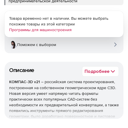
предпринимательской деятельности
Товара временно нет в наличии. Вы можете выбрать
похожие товары из этой категории
Программы для машиностроения
Поможем с выбором
Описание
Подробнее
КОМПАС-3D v21
– российская система проектирования,
построенная на собственном геометрическом ядре C3D.
Новая версия умеет напрямую читать форматы
практически всех популярных CAD-систем без
необходимости их предварительной конвертации, а также
появились инструменты прямого редактирования
геометрии, было доработано поверхностное и листовое
моделирование, расширены базовые возможности 3D- и
2D-проектирования, проделана большая работа над