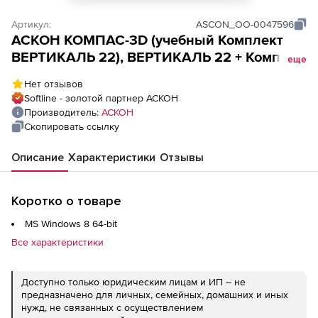
Артикул:
ASCON_ОО-0047596
АСКОН КОМПАС-3D (учебный Комплект
ВЕРТИКАЛЬ 22), ВЕРТИКАЛЬ 22 + Компaс
еще
v20 MCAD для преподавателя
Нет отзывов
Softline - золотой партнер АСКОН
Производитель:
АСКОН
Скопировать ссылку
Описание
Характеристики
Отзывы
Коротко о товаре
MS Windows 8 64-bit
Все характеристики
Доступно только юридическим лицам и ИП – не
предназначено для личных, семейных, домашних и иных
нужд, не связанных с осуществлением