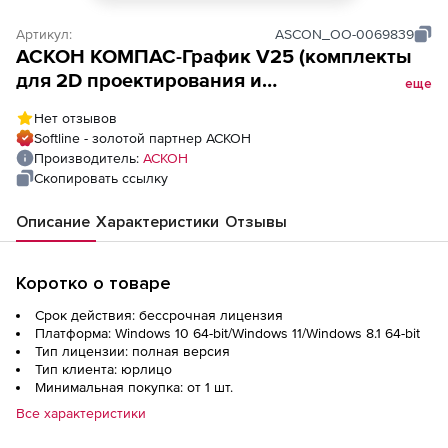
Артикул:
ASCON_ОО-0069839
АСКОН КОМПАС-График V25 (комплекты
для 2D проектирования и
еще
конструирования, выпуск документации),
Нет отзывов
Комплект Весь MinD-Плюс 2D
Softline - золотой партнер АСКОН
Производитель:
АСКОН
Скопировать ссылку
Описание
Характеристики
Отзывы
Коротко о товаре
Срок действия: бессрочная лицензия
Платформа: Windows 10 64-bit/Windows 11/Windows 8.1 64-bit
Тип лицензии: полная версия
Тип клиента: юрлицо
Минимальная покупка: от 1 шт.
Все характеристики