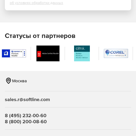
технологических обозначений;
об условиях обработки данных
автоподбор допусков и отклонений.
Статусы от партнеров
Москва
КОМПАС-График включает в себя табличный и текстовый
sales.r@softline.com
редакторы, а также систему проектирования
спецификаций.
Гибкость настройки КОМПАС-График, большое количество
8 (495) 232-00-60
прикладных библиотек и приложений позволяют
8 (800) 200-08-60
выполнить практически любую задачу пользователя,
связанную с выпуском документации для всех отраслей.