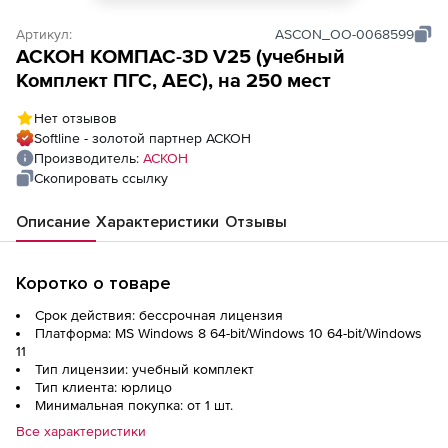
Артикул:
ASCON_ОО-0068599
АСКОН КОМПАС-3D V25 (учебный
Комплект ПГС, AEC), на 250 мест
Нет отзывов
Softline - золотой партнер АСКОН
Производитель:
АСКОН
Скопировать ссылку
Описание
Характеристики
Отзывы
Коротко о товаре
Срок действия: бессрочная лицензия
Платформа: MS Windows 8 64-bit/Windows 10 64-bit/Windows
11
Тип лицензии: учебный комплект
Тип клиента: юрлицо
Минимальная покупка: от 1 шт.
Все характеристики