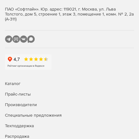
изделия в производство.
ПАО «Софтлайн». Юр. адрес: 119021, г. Москва, ул. Льва
Толстого, дом 5, строение 1, этаж 3, помещение 1, комн. № 2, 2а
КОМПАС-3D позволяет осуществлять экспорт и импорт (с
(А-311)
возможностью последующего редактирования) данных
через такие распространённые форматы, как DWG, DXF,
STEP, ACIS, IGES, Parasolid и другие, а также прямую
вставку компонентов из наиболее широкоиспользуемых
CAD-систем (SolidWorks, Autodesk Inventor, Solid Edge,
Creo, NX, CATIA).
Благодаря работе с полигональными объектами (через
файлы типов STL, OBJ и JT), можно обрабатывать
результаты 3D-сканирования, что позволяет решать
задачи реверс- инжиниринга.
Каталог
Прайс-листы
Производители
Специальные предложения
Техподдержка
Распродажа