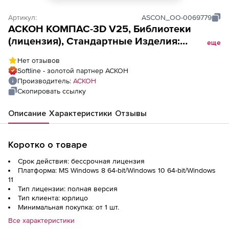
Артикул:
ASCON_ОО-0069779
АСКОН КОМПАС-3D V25, Библиотеки
(лицензия), Стандартные Изделия:
еще
Электрические аппараты и арматура
Нет отзывов
Softline - золотой партнер АСКОН
Производитель:
АСКОН
Скопировать ссылку
Описание
Характеристики
Отзывы
Коротко о товаре
Срок действия: бессрочная лицензия
Платформа: MS Windows 8 64-bit/Windows 10 64-bit/Windows
11
Тип лицензии: полная версия
Тип клиента: юрлицо
Минимальная покупка: от 1 шт.
Все характеристики