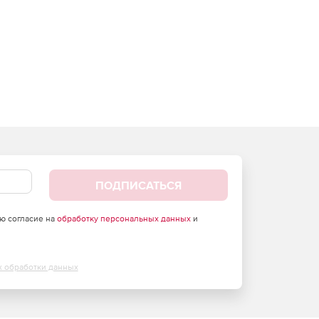
ПОДПИСАТЬСЯ
аю согласие на
обработку персональных данных
и
х обработки данных