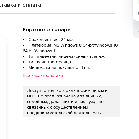
тавка и оплата
Коротко о товаре
Срок действия: 24 мес.
Платформа: MS Windows 8 64-bit/Windows 10
64-bit/Windows 11
Тип лицензии: лицензионный платеж
Тип клиента: юрлицо
Минимальная покупка: от 1 шт.
Все характеристики
Доступно только юридическим лицам и
ИП – не предназначено для личных,
семейных, домашних и иных нужд, не
связанных с осуществлением
предпринимательской деятельности