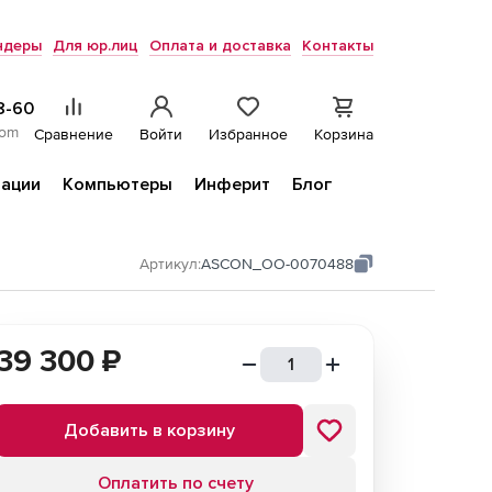
ндеры
Для юр.лиц
Оплата и доставка
Контакты
8-60
com
Сравнение
Войти
Избранное
Корзина
ации
Компьютеры
Инферит
Блог
Артикул:
ASCON_ОО-0070488
39 300
₽
Добавить в корзину
Оплатить по счету