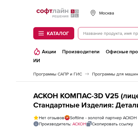
Softline
Москва
КАТАЛОГ
Акции
Производители
Офисные пр
ИИ
Программы САПР и ГИС
Программы для машин
АСКОН КОМПАС-3D V25 (лице
Стандартные Изделия: Детали,
года)
Нет отзывов
Softline - золотой партнер АСКОН
Производитель:
АСКОН
Скопировать ссылку