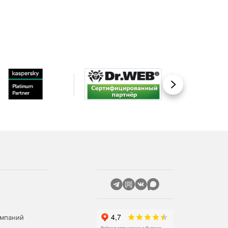
Вперед
омпаний