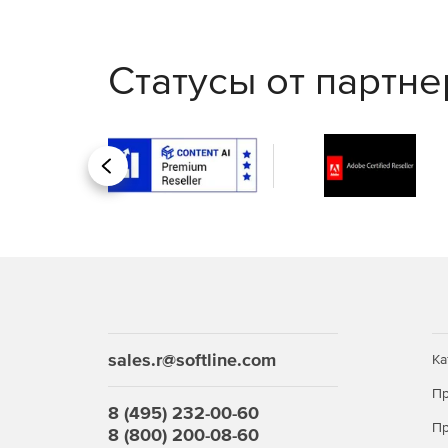
Статусы от партн
Назад
sales.r@softline.com
Ка
Строительная линейка Компас
Пр
8 (495) 232-00-60
Пр
8 (800) 200-08-60
КОМПАС-
Предназначен для 2D-задач 