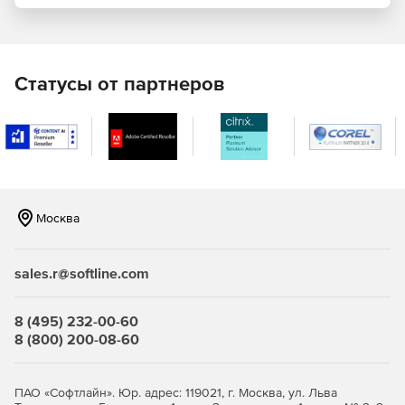
Статусы от партнеров
Москва
sales.r@softline.com
Основные преимущества
8 (495) 232-00-60
8 (800) 200-08-60
Экономия средств из-за отсутствия расходов на
дополнительное ПО и управление СУБД.
ПАО «Софтлайн». Юр. адрес: 119021, г. Москва, ул. Льва