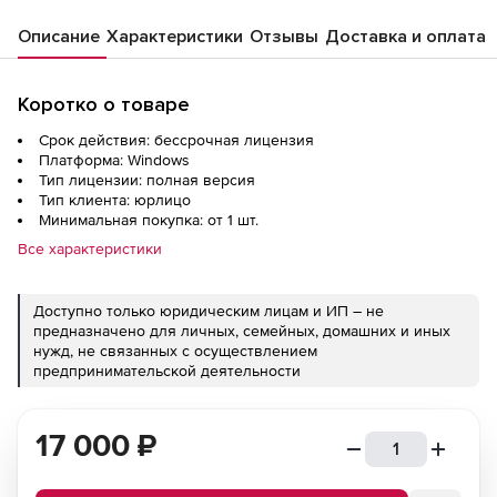
Описание
Характеристики
Отзывы
Доставка и оплата
Коротко о товаре
Срок действия: бессрочная лицензия
Платформа: Windows
Тип лицензии: полная версия
Тип клиента: юрлицо
Минимальная покупка: от 1 шт.
Все характеристики
Доступно только юридическим лицам и ИП – не
предназначено для личных, семейных, домашних и иных
нужд, не связанных с осуществлением
предпринимательской деятельности
17 000
₽