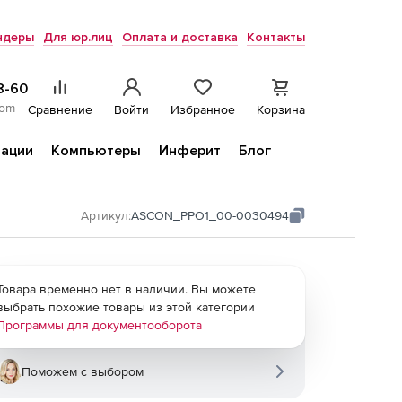
ндеры
Для юр.лиц
Оплата и доставка
Контакты
8-60
com
Сравнение
Войти
Избранное
Корзина
ации
Компьютеры
Инферит
Блог
Артикул:
ASCON_PPO1_00-0030494
Товара временно нет в наличии. Вы можете
выбрать похожие товары из этой категории
Программы для документооборота
Поможем с выбором