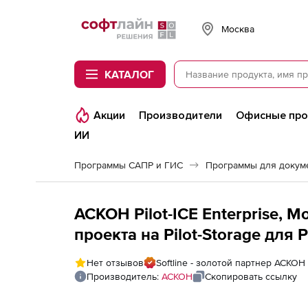
Softline
Москва
КАТАЛОГ
Акции
Производители
Офисные пр
ИИ
Программы САПР и ГИС
Программы для докум
АСКОН Pilot-ICE Enterprise, 
проекта на Pilot-Storage для P
Нет отзывов
Softline - золотой партнер АСКОН
Производитель:
АСКОН
Скопировать ссылку