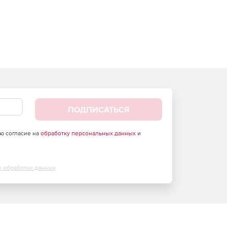
ПОДПИСАТЬСЯ
аю согласие на
обработку персональных данных
и
х обработки данных