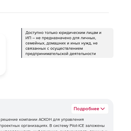
Доступно только юридическим лицам и
ИП – не предназначено для личных,
семейных, домашних и иных нужд, не
связанных с осуществлением
предпринимательской деятельности
Подробнее
е решение компании АСКОН для управления
оектных организациях. В систему Pilot-ICE заложены