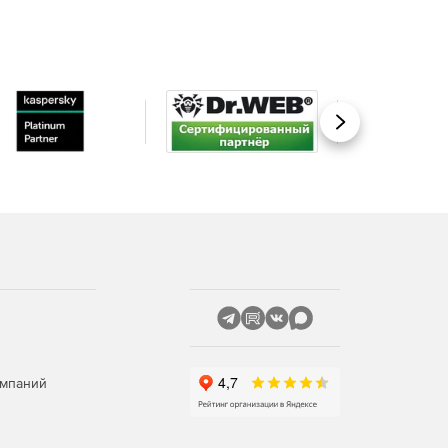
Вперед
омпаний