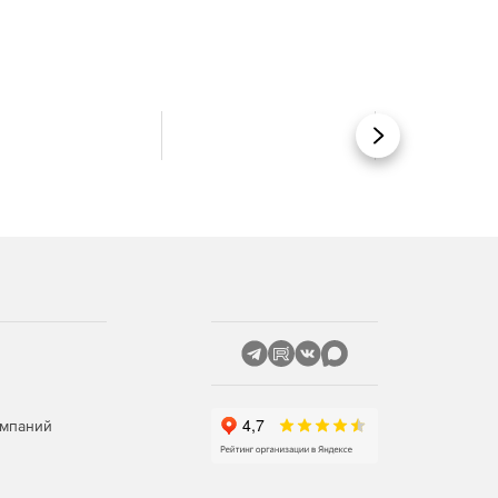
Вперед
омпаний