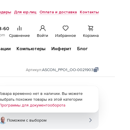
ндеры
Для юр.лиц
Оплата и доставка
Контакты
8-60
com
Сравнение
Войти
Избранное
Корзина
ации
Компьютеры
Инферит
Блог
Артикул:
ASCON_PPO1_ОО-0021903
Товара временно нет в наличии. Вы можете
выбрать похожие товары из этой категории
Программы для документооборота
Поможем с выбором