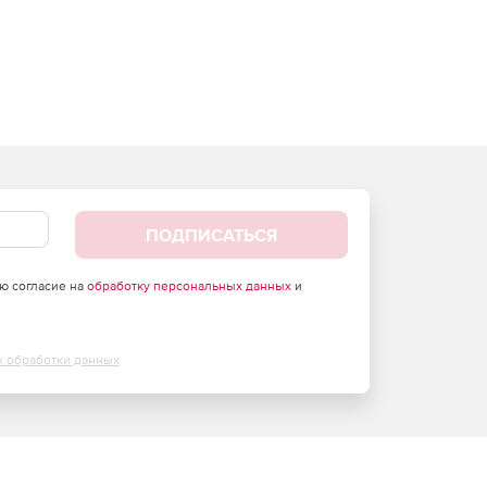
ПОДПИСАТЬСЯ
аю согласие на
обработку персональных данных
и
х обработки данных