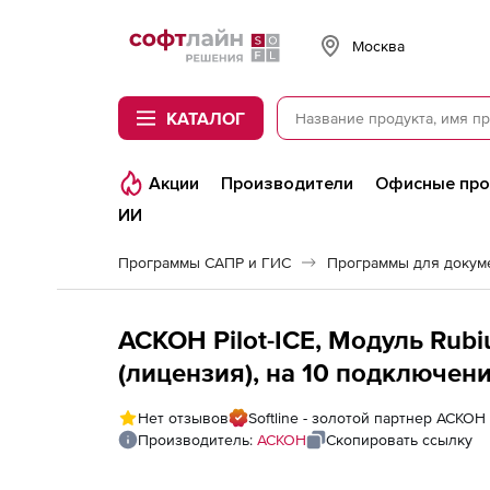
Softline
Москва
КАТАЛОГ
Акции
Производители
Офисные пр
ИИ
Программы САПР и ГИС
Программы для докум
АСКОН Pilot-ICE, Модуль Rubi
(лицензия), на 10 подключен
Нет отзывов
Softline - золотой партнер АСКОН
Производитель:
АСКОН
Скопировать ссылку