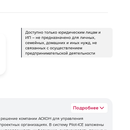
Доступно только юридическим лицам и
ИП – не предназначено для личных,
семейных, домашних и иных нужд, не
связанных с осуществлением
предпринимательской деятельности
Подробнее
е решение компании АСКОН для управления
оектных организациях. В систему Pilot-ICE заложены