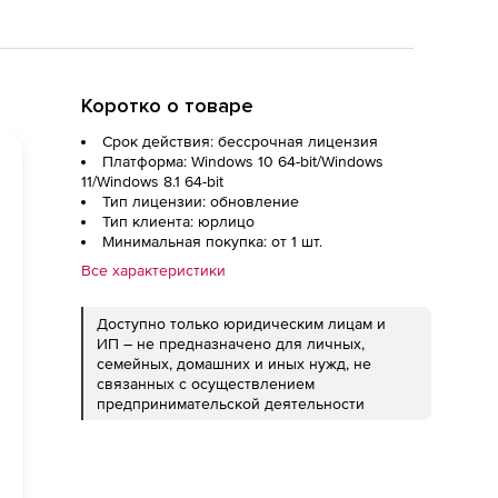
Коротко о товаре
Срок действия: бессрочная лицензия
Платформа: Windows 10 64-bit/Windows
11/Windows 8.1 64-bit
Тип лицензии: обновление
Тип клиента: юрлицо
Минимальная покупка: от 1 шт.
Все характеристики
Доступно только юридическим лицам и
ИП – не предназначено для личных,
семейных, домашних и иных нужд, не
связанных с осуществлением
предпринимательской деятельности