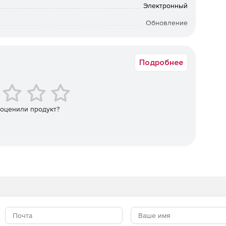
Электронный
окументный режим работы);
Обновление
бессрочная лицензия
ров и технологических обозначений;
Подробнее
 оценили продукт?