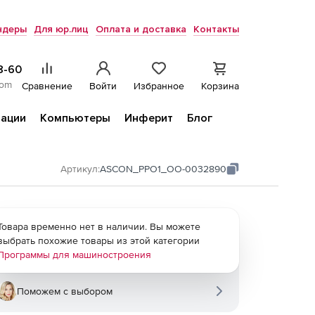
ндеры
Для юр.лиц
Оплата и доставка
Контакты
8-60
com
Сравнение
Войти
Избранное
Корзина
ации
Компьютеры
Инферит
Блог
Артикул:
ASCON_PPO1_ОО-0032890
Товара временно нет в наличии. Вы можете
выбрать похожие товары из этой категории
Программы для машиностроения
Поможем с выбором