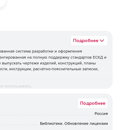
Подробнее
ванная система разработки и оформления
иентированная на полную поддержку стандартов ЕСКД и
 выпускать чертежи изделий, конструкций, планы
сти, инструкции, расчётно-пояснительные записки,
т использовать:
ских примитивов;
Подробнее
 привязок;
Россия
Библиотеки. Обновление лицензии