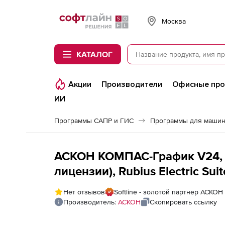
Softline
Москва
КАТАЛОГ
Акции
Производители
Офисные пр
ИИ
Программы САПР и ГИС
Программы для машин
АСКОН КОМПАС-График V24, 
лицензии), Rubius Electric Sui
Нет отзывов
Softline - золотой партнер АСКОН
Производитель:
АСКОН
Скопировать ссылку