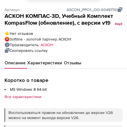
Артикул:
ASCON_PPO1_ОО-0049730
АСКОН КОМПАС-3D, Учебный Комплект
KompasFlow (обновление), с версии v19 до
еще
v21 на 30 мест
Нет отзывов
Softline - золотой партнер АСКОН
Производитель:
АСКОН
Скопировать ссылку
Описание
Характеристики
Отзывы
Коротко о товаре
MS Windows 8 64-bit
Все характеристики
Воспользоваться правом на обновление до версии V26
можно на момент выхода версии V26.