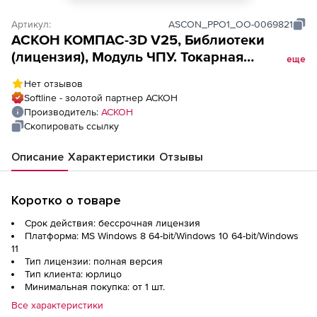
Артикул:
ASCON_PPO1_ОО-0069821
АСКОН КОМПАС-3D V25, Библиотеки
(лицензия), Модуль ЧПУ. Токарная
еще
обработка (вкл. НДС)
Нет отзывов
Softline - золотой партнер АСКОН
Производитель:
АСКОН
Скопировать ссылку
Описание
Характеристики
Отзывы
Коротко о товаре
Срок действия: бессрочная лицензия
Платформа: MS Windows 8 64-bit/Windows 10 64-bit/Windows
11
Тип лицензии: полная версия
Тип клиента: юрлицо
Минимальная покупка: от 1 шт.
Все характеристики