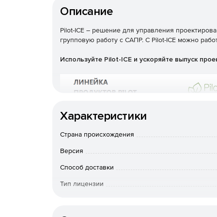
Описание
Pilot-ICE – решение для управления проектиро
групповую работу с САПР. С Pilot-ICE можно раб
Используйте Pilot-ICE и ускоряйте выпуск про
Характеристики
Страна происхождения
Версия
Способ доставки
Тип лицензии
Срок действия