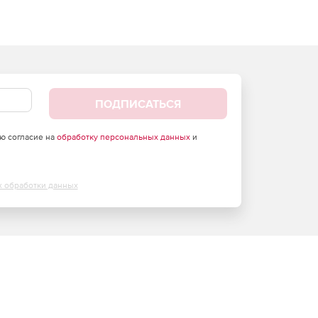
ПОДПИСАТЬСЯ
аю согласие на
обработку персональных данных
и
х обработки данных