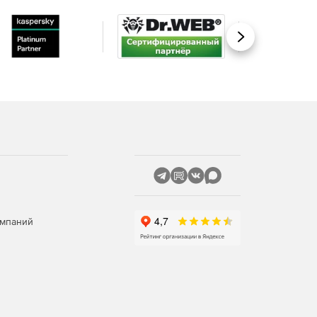
Вперед
омпаний