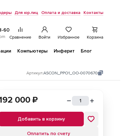
ндеры
Для юр.лиц
Оплата и доставка
Контакты
8-60
com
Сравнение
Войти
Избранное
Корзина
ации
Компьютеры
Инферит
Блог
Артикул:
ASCON_PPO1_ОО-0070670
192 000
₽
Добавить в корзину
Оплатить по счету