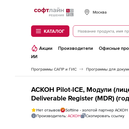
Softline
Москва
КАТАЛОГ
Акции
Производители
Офисные пр
ИИ
Программы САПР и ГИС
Программы для докум
АСКОН Pilot-ICE, Модули (лиц
Deliverable Register (MDR) (г
Нет отзывов
Softline - золотой партнер АСКОН
Производитель:
АСКОН
Скопировать ссылку