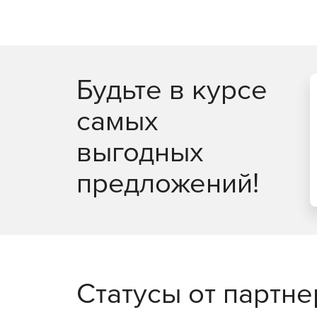
Будьте в курсе
самых
выгодных
предложений!
Статусы от партн