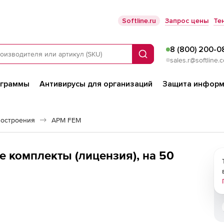
Softline.ru
Запрос цены
Те
8 (800) 200-0
Поиск
sales.r@softline.
ограммы
Антивирусы для организаций
Защита информ
остроения
APM FEM
 комплекты (лицензия), на 50