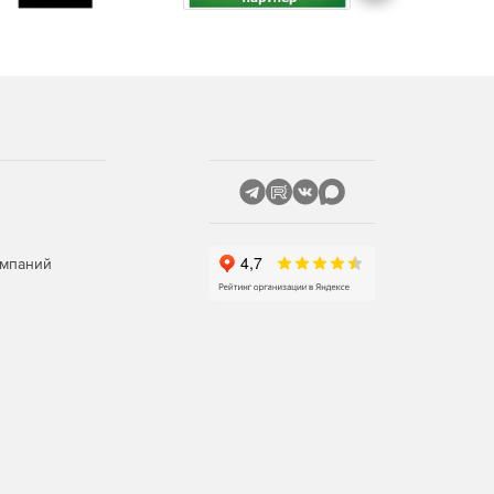
омпаний