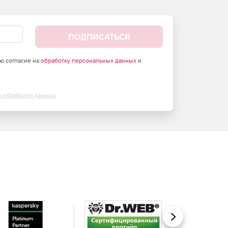
ПОДПИСАТЬСЯ
аю согласие на
обработку персональных данных
и
х обработки данных
Вперед