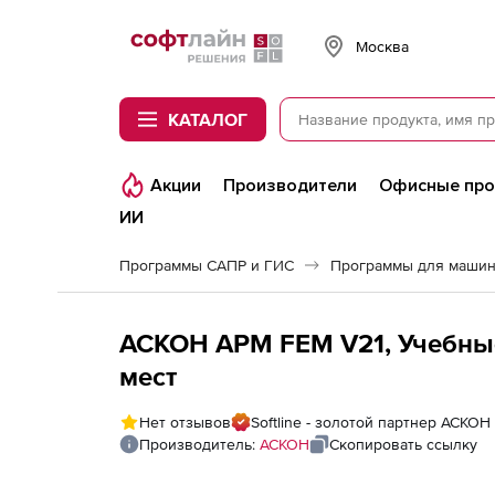
Softline
Москва
КАТАЛОГ
Акции
Производители
Офисные пр
ИИ
Программы САПР и ГИС
Программы для машин
АСКОН APM FEM V21, Учебные
мест
Нет отзывов
Softline - золотой партнер АСКОН
Производитель:
АСКОН
Скопировать ссылку