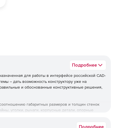
ед
Подробнее
назначенная для работы в интерфейсе российской CAD-
емы – дать возможность конструктору уже на
правильные и обоснованные конструктивные решения,
 соотношению габаритных размеров и толщин стенок
ейны, уголки, рычаги, корпусные детали, опорные
Подробнее