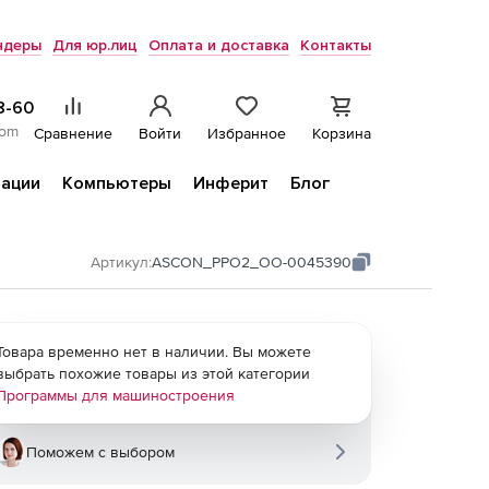
ндеры
Для юр.лиц
Оплата и доставка
Контакты
8-60
com
Сравнение
Войти
Избранное
Корзина
ации
Компьютеры
Инферит
Блог
Артикул:
ASCON_PPO2_ОО-0045390
Товара временно нет в наличии. Вы можете
выбрать похожие товары из этой категории
Программы для машиностроения
Поможем с выбором