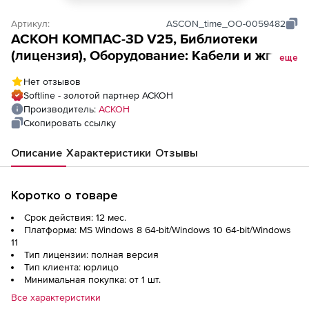
Артикул:
ASCON_time_ОО-0059482
АСКОН КОМПАС-3D V25, Библиотеки
(лицензия), Оборудование: Кабели и жгуты
еще
(лицензия на 1 год)
Нет отзывов
Softline - золотой партнер АСКОН
Производитель:
АСКОН
Скопировать ссылку
Описание
Характеристики
Отзывы
Коротко о товаре
Срок действия: 12 мес.
Платформа: MS Windows 8 64-bit/Windows 10 64-bit/Windows
11
Тип лицензии: полная версия
Тип клиента: юрлицо
Минимальная покупка: от 1 шт.
Все характеристики