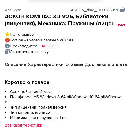
Артикул:
ASCON_time_ОО-0069919
АСКОН КОМПАС-3D V25, Библиотеки
(лицензия), Механика: Пружины (лицензия
еще
на 1 квартал)
Нет отзывов
Softline - золотой партнер АСКОН
Производитель:
АСКОН
Скопировать ссылку
Описание
Характеристики
Отзывы
Доставка и оплата
Коротко о товаре
Срок действия: 3 мес.
Платформа: MS Windows 8 64-bit/Windows 10 64-bit/Windows
11
Тип лицензии: полная версия
Тип клиента: юрлицо
Минимальная покупка: от 1 шт.
Все характеристики