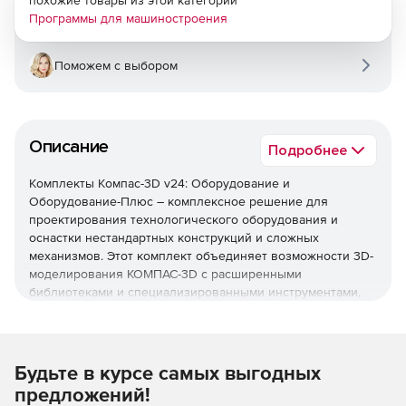
похожие товары из этой категории
Программы для машиностроения
Поможем с выбором
Описание
Подробнее
Комплекты Компас-3D v24: Оборудование и
Оборудование-Плюс – комплексное решение для
проектирования технологического оборудования и
оснастки нестандартных конструкций и сложных
механизмов. Этот комплект объединяет возможности 3D-
моделирования КОМПАС-3D с расширенными
библиотеками и специализированными инструментами,
оптимизированными для нужд машиностроительных
предприятий, занимающихся разработкой и
производством оборудования.
Будьте в курсе самых выгодных
Используйте Комплект: Компас-3D v24: Оборудование
предложений!
и Оборудование-Плюс для создания современного и