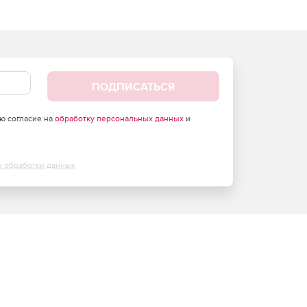
ПОДПИСАТЬСЯ
аю согласие на
обработку персональных данных
и
х обработки данных