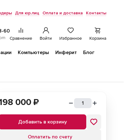
ндеры
Для юр.лиц
Оплата и доставка
Контакты
8-60
com
Сравнение
Войти
Избранное
Корзина
ации
Компьютеры
Инферит
Блог
198 000
₽
Добавить в корзину
Оплатить по счету