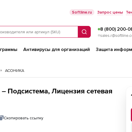
Softline.ru
Запрос цены
Те
8 (800) 200-0
Поиск
sales.r@softline.
ограммы
Антивирусы для организаций
Защита информ
АСОНИКА
– Подсистема, Лицензия сетевая
Скопировать ссылку