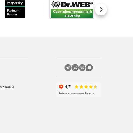
Вперед
омпаний