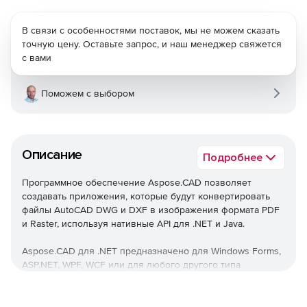
В связи с особенностями поставок, мы не можем сказать
точную цену. Оставьте запрос, и наш менеджер свяжется
с вами
Поможем с выбором
Описание
Подробнее
Программное обеспечение Aspose.CAD позволяет
создавать приложения, которые будут конвертировать
файлы AutoCAD DWG и DXF в изображения формата PDF
и Raster, используя нативные API для .NET и Java.
Aspose.CAD для .NET предназначено для Windows Forms,
ASP.NET, WPF, WCF или для любого другого типа
приложений, основанного на .NET Framework 2.0 или
новее.