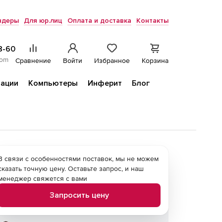
ндеры
Для юр.лиц
Оплата и доставка
Контакты
8-60
com
Сравнение
Войти
Избранное
Корзина
ации
Компьютеры
Инферит
Блог
В связи с особенностями поставок, мы не можем
сказать точную цену. Оставьте запрос, и наш
менеджер свяжется с вами
Запросить цену