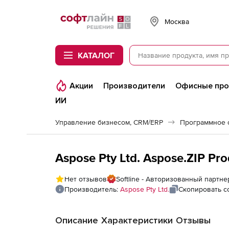
Softline
Москва
КАТАЛОГ
Акции
Производители
Офисные пр
ИИ
Управление бизнесом, CRM/ERP
Aspose Pty Ltd. Aspose.ZIP Pr
Нет отзывов
Softline - Авторизованный партнер
Производитель:
Aspose Pty Ltd.
Скопировать с
Описание
Характеристики
Отзывы