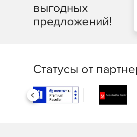
выгодных
предложений!
Статусы от партн
Назад