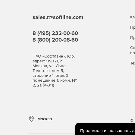
sales.r@softline.com
Ка
Пр
8 (495) 232-00-60
Пр
8 (800) 200-08-60
С
п
ПАО «Софтлайн». Юр.
адрес: 119021, г.
Те
Москва, ул. Льва
Толстого, дом 5,
строение 1, этаж 3,
помещение 1, комн. №
2, 2а (А-311)
Москва
© 
Продолжая использовать дан