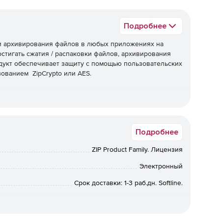
Подробнее
 и архивирования файлов в любых приложениях на
остигать сжатия / распаковки файлов, архивирования
одукт обеспечивает защиту с помощью пользовательских
ованием ZipCrypto или AES.
Подробнее
пределенные записи.
ZIP Product Family. Лицензия
го архива.
Электронный
Срок доставки: 1-3 раб.дн. Softline.
файлов.