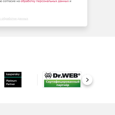
аю согласие на
обработку персональных данных
и
х обработки данных
Вперед