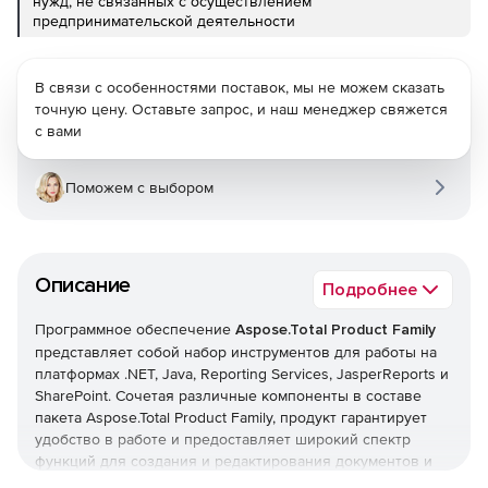
нужд, не связанных с осуществлением
предпринимательской деятельности
В связи с особенностями поставок, мы не можем сказать
точную цену. Оставьте запрос, и наш менеджер свяжется
с вами
Поможем с выбором
Описание
Подробнее
Программное обеспечение
Aspose.Total Product Family
представляет собой набор инструментов для работы на
платформах .NET, Java, Reporting Services, JasperReports и
SharePoint. Сочетая различные компоненты в составе
пакета Aspose.Total Product Family, продукт гарантирует
удобство в работе и предоставляет широкий спектр
функций для создания и редактирования документов и
отчетов.