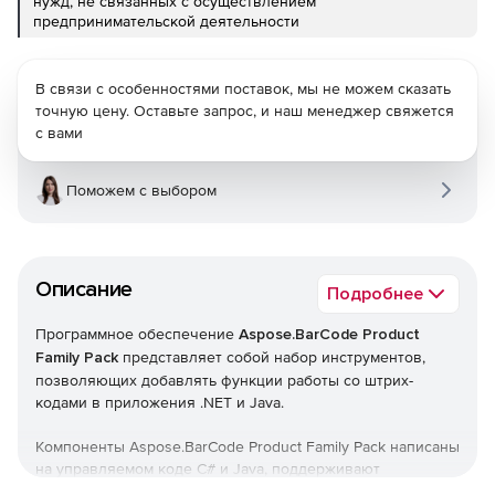
нужд, не связанных с осуществлением
предпринимательской деятельности
В связи с особенностями поставок, мы не можем сказать
точную цену. Оставьте запрос, и наш менеджер свяжется
с вами
Поможем с выбором
Описание
Подробнее
Программное обеспечение
Aspose.BarCode Product
Family Pack
представляет собой набор инструментов,
позволяющих добавлять функции работы со штрих-
кодами в приложения .NET и Java.
Компоненты Aspose.BarCode Product Family Pack написаны
на управляемом коде C# и Java, поддерживают
рендеринг штрих-кодов в Microsoft SQL Server 2000,