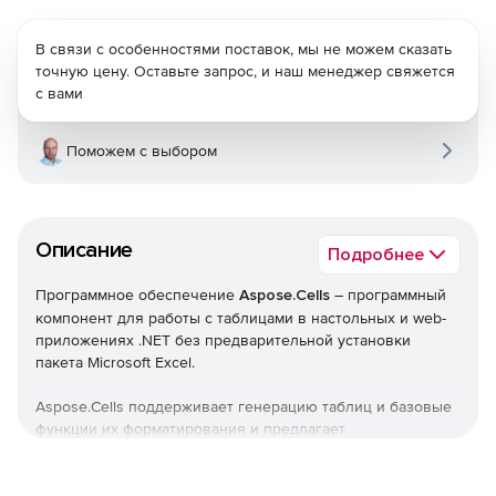
В связи с особенностями поставок, мы не можем сказать
точную цену. Оставьте запрос, и наш менеджер свяжется
с вами
Поможем с выбором
Описание
Подробнее
Программное обеспечение
Aspose.Cells
– программный
компонент для работы с таблицами в настольных и web-
приложениях .NET без предварительной установки
пакета Microsoft Excel.
Aspose.Cells поддерживает генерацию таблиц и базовые
функции их форматирования и предлагает
дополнительные возможности, которые делают его
более удобным для разработчиков в процессе
изменения содержания, форматирования ячеек и защиты