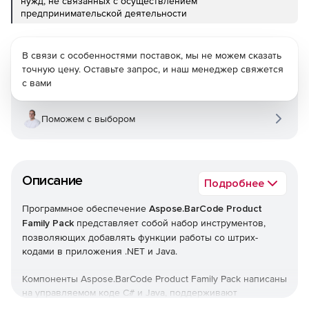
нужд, не связанных с осуществлением
предпринимательской деятельности
В связи с особенностями поставок, мы не можем сказать
точную цену. Оставьте запрос, и наш менеджер свяжется
с вами
Поможем с выбором
Описание
Подробнее
Программное обеспечение
Aspose.BarCode Product
Family Pack
представляет собой набор инструментов,
позволяющих добавлять функции работы со штрих-
кодами в приложения .NET и Java.
Компоненты Aspose.BarCode Product Family Pack написаны
на управляемом коде C# и Java, поддерживают
рендеринг штрих-кодов в Microsoft SQL Server 2000,