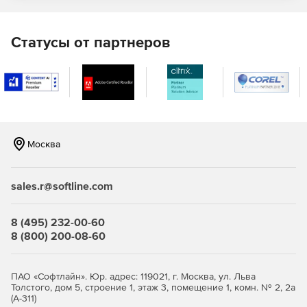
Заголовки.
Статусы от партнеров
Нижние колонтитулы.
Изображения.
Графики.
Списки.
Москва
Таблицы.
sales.r@softline.com
Матрицы.
Стили.
8 (495) 232-00-60
8 (800) 200-08-60
Прямоугольники.
Линии.
ПАО «Софтлайн». Юр. адрес: 119021, г. Москва, ул. Льва
Толстого, дом 5, строение 1, этаж 3, помещение 1, комн. № 2, 2а
(А-311)