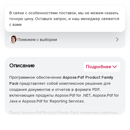
В связи с особенностями поставок, мы не можем сказать
точную цену. Оставьте запрос, и наш менеджер свяжется
с вами
Поможем с выбором
Описание
Подробнее
Программное обеспечение
Aspose.Pdf Product Family
Pack
представляет собой комплексное решение для
создания документов и отчетов в формате PDF,
включающее продукты Aspose.Pdf for .NET, Aspose.Pdf for
Java и Aspose.Pdf for Reporting Services.
Пакет Aspose.Pdf Product Family Pack позволяет работать
с PDF-форматом на платформах .NET и Java, создавая
документы без использования приложения Adobe