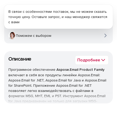
В связи с особенностями поставок, мы не можем сказать
точную цену. Оставьте запрос, и наш менеджер свяжется
с вами
Поможем с выбором
Описание
Подробнее
Программное обеспечение
Aspose.Email Product Family
включает в себя все продукты линейки Aspose.Email:
Aspose.Email for .NET, Aspose.Email for Java и Aspose.Email
for SharePoint. Приложение Aspose.Email for .NET
позволяет легко взаимодействовать с файлами в
форматах MSG, MHT, EML и PST. Инструмент Aspose.Email
for Java предназначен не только для загрузки MSG-
файлов в приложения Java, но также для сохранения
MSG-файлов после выполнения необходимых изменений
с оригинальным контентом. Наконец, решение