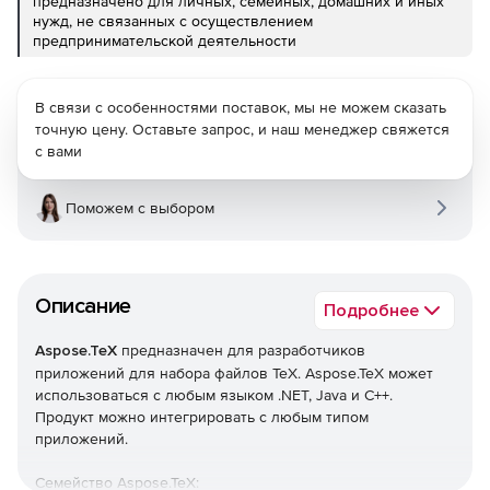
предназначено для личных, семейных, домашних и иных
нужд, не связанных с осуществлением
предпринимательской деятельности
В связи с особенностями поставок, мы не можем сказать
точную цену. Оставьте запрос, и наш менеджер свяжется
с вами
Поможем с выбором
Описание
Подробнее
Aspose.TeX
предназначен для разработчиков
приложений для набора файлов TeX. Aspose.TeX может
использоваться с любым языком .NET, Java и C++.
Продукт можно интегрировать с любым типом
приложений.
Семейство Aspose.TeX: