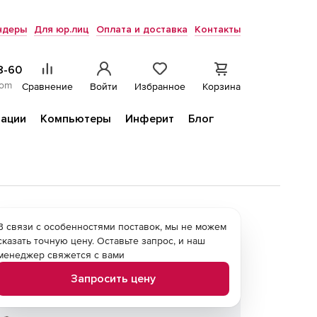
ндеры
Для юр.лиц
Оплата и доставка
Контакты
8-60
com
Сравнение
Войти
Избранное
Корзина
ации
Компьютеры
Инферит
Блог
В связи с особенностями поставок, мы не можем
сказать точную цену. Оставьте запрос, и наш
менеджер свяжется с вами
Запросить цену