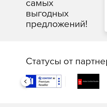
самых
выгодных
предложений!
Статусы от партн
Назад