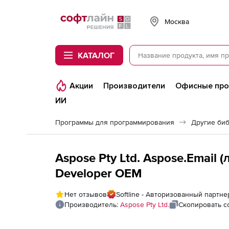
Softline
Москва
КАТАЛОГ
Акции
Производители
Офисные пр
ИИ
Программы для программирования
Другие би
Aspose Pty Ltd. Aspose.Email (
Developer OEM
Нет отзывов
Softline - Авторизованный партнер
Производитель:
Aspose Pty Ltd.
Скопировать с