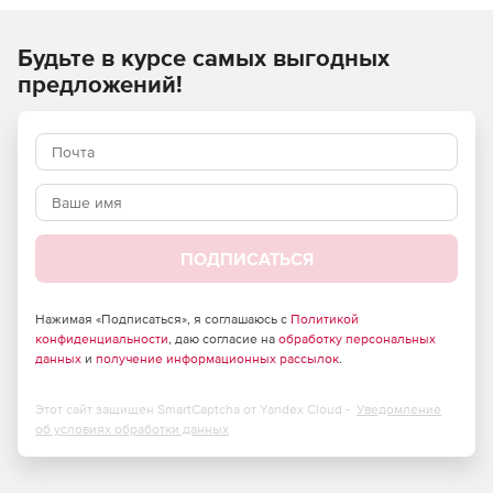
Будьте в курсе самых выгодных
предложений!
ПОДПИСАТЬСЯ
Нажимая «Подписаться», я соглашаюсь с
Политикой
конфиденциальности
, даю согласие на
обработку персональных
данных
и
получение информационных рассылок
.
Этот сайт защищен SmartCaptcha от Yandex Cloud -
Уведомление
об условиях обработки данных