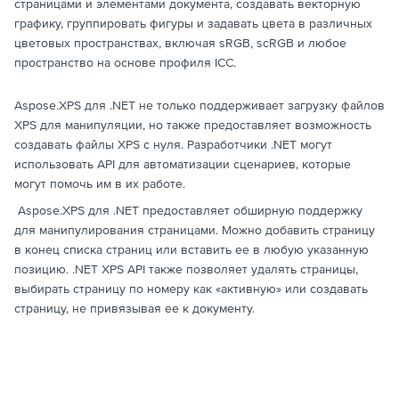
страницами и элементами документа, создавать векторную
графику, группировать фигуры и задавать цвета в различных
цветовых пространствах, включая sRGB, scRGB и любое
пространство на основе профиля ICC.
Aspose.XPS для .NET не только поддерживает загрузку файлов
XPS для манипуляции, но также предоставляет возможность
создавать файлы XPS с нуля. Разработчики .NET могут
использовать API для автоматизации сценариев, которые
могут помочь им в их работе.
Aspose.XPS для .NET предоставляет обширную поддержку
для манипулирования страницами. Можно добавить страницу
в конец списка страниц или вставить ее в любую указанную
позицию. .NET XPS API также позволяет удалять страницы,
выбирать страницу по номеру как «активную» или создавать
страницу, не привязывая ее к документу.