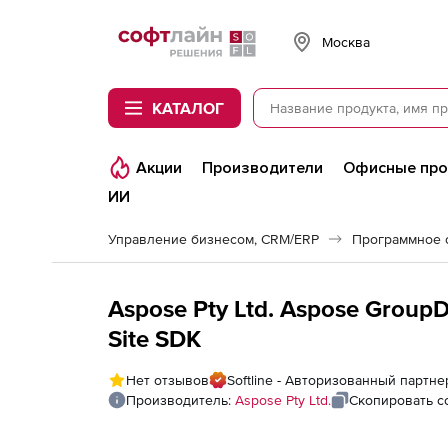
Softline
Москва
КАТАЛОГ
Акции
Производители
Офисные пр
ИИ
Управление бизнесом, CRM/ERP
Aspose Pty Ltd. Aspose GroupD
Site SDK
Нет отзывов
Softline - Авторизованный партнер
Производитель:
Aspose Pty Ltd.
Скопировать с