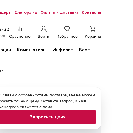
ндеры
Для юр.лиц
Оплата и доставка
Контакты
8-60
com
Сравнение
Войти
Избранное
Корзина
ации
Компьютеры
Инферит
Блог
er
В связи с особенностями поставок, мы не можем
сказать точную цену. Оставьте запрос, и наш
менеджер свяжется с вами
Запросить цену