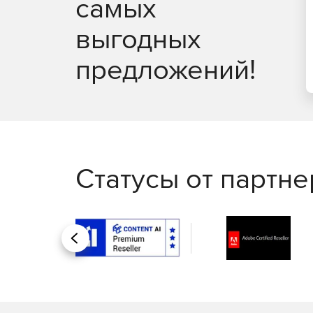
самых
выгодных
предложений!
Статусы от партн
Назад