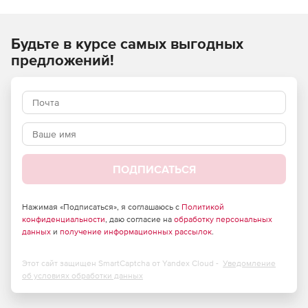
Будьте в курсе самых выгодных
предложений!
ПОДПИСАТЬСЯ
Нажимая «Подписаться», я соглашаюсь с
Политикой
конфиденциальности
, даю согласие на
обработку персональных
данных
и
получение информационных рассылок
.
Этот сайт защищен SmartCaptcha от Yandex Cloud -
Уведомление
об условиях обработки данных