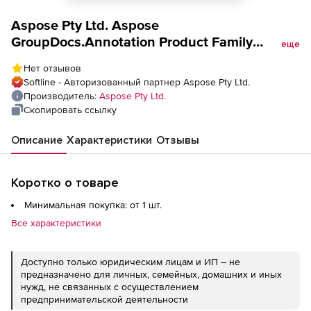
Aspose Pty Ltd. Aspose
GroupDocs.Annotation Product Family
еще
(лицензия), Developer Small Business
Нет отзывов
Softline - Авторизованный партнер Aspose Pty Ltd.
Производитель:
Aspose Pty Ltd.
Скопировать ссылку
Описание
Характеристики
Отзывы
Коротко о товаре
Минимальная покупка: от 1 шт.
Все характеристики
Доступно только юридическим лицам и ИП – не
предназначено для личных, семейных, домашних и иных
нужд, не связанных с осуществлением
предпринимательской деятельности