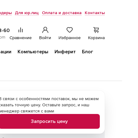
ндеры
Для юр.лиц
Оплата и доставка
Контакты
8-60
com
Сравнение
Войти
Избранное
Корзина
ации
Компьютеры
Инферит
Блог
В связи с особенностями поставок, мы не можем
сказать точную цену. Оставьте запрос, и наш
менеджер свяжется с вами
Запросить цену