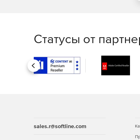
Статусы от партн
Назад
sales.r@softline.com
Ка
Пр