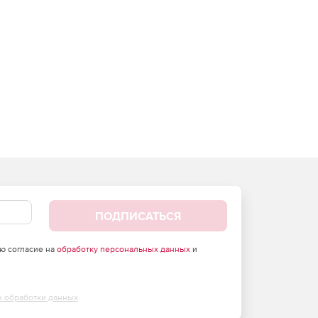
ПОДПИСАТЬСЯ
аю согласие на
обработку персональных данных
и
х обработки данных