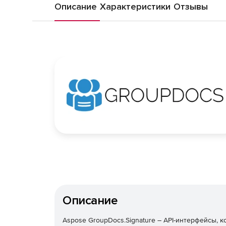
Описание
Характеристики
Отзывы
Описание
Aspose GroupDocs.Signature – API-интерфейсы, 