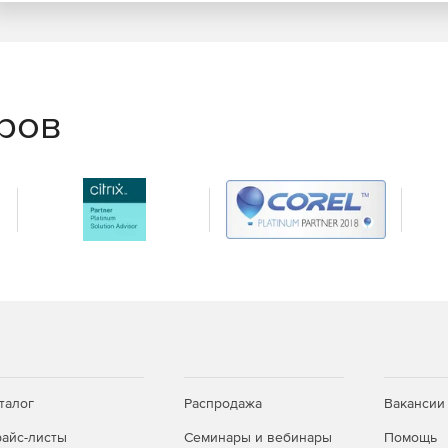
еров
талог
Распродажа
Вакансии
айс-листы
Семинары и вебинары
Помощь