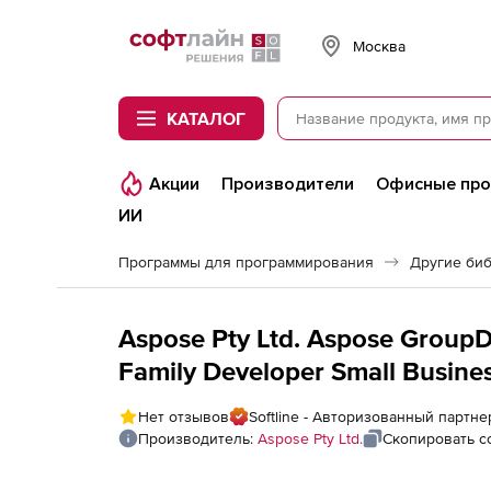
Softline
Москва
КАТАЛОГ
Акции
Производители
Офисные пр
ИИ
Программы для программирования
Другие би
Aspose Pty Ltd. Aspose GroupD
Family Developer Small Busine
Нет отзывов
Softline - Авторизованный партнер
Производитель:
Aspose Pty Ltd.
Скопировать с