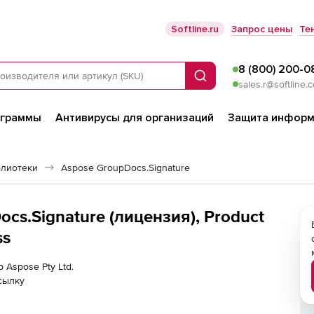
Softline.ru
Запрос цены
Те
8 (800) 200-0
Поиск
sales.r@softline.
ограммы
Антивирусы для организаций
Защита информ
блиотеки
Aspose GroupDocs.Signature
ocs.Signature (лицензия), Product
ss
 Aspose Pty Ltd.
сылку