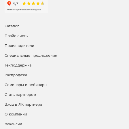
своими статьями, чтобы обмениваться опытом. Доступ к
разделам базы можно открывать и для клиентов, чтобы
снизить нагрузку на техподдержку.
Каталог
Прайс-листы
Производители
Специальные предложения
Техподдержка
Распродажа
Семинары и вебинары
Стать партнером
Вход в ЛК партнера
О компании
Вакансии