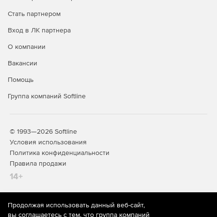
Стать партнером
Вход в ЛК партнера
О компании
Вакансии
Помощь
Группа компаний Softline
© 1993—2026 Softline
Условия использования
Политика конфиденциальности
Правила продажи
14+
Продолжая использовать данный веб-сайт,
На информационном ресурсе store.softline.ru применяются
вы соглашаетесь с тем, что группа компаний