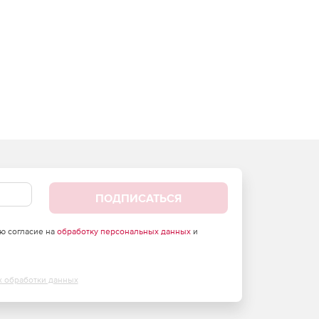
ПОДПИСАТЬСЯ
аю согласие на
обработку персональных данных
и
х обработки данных