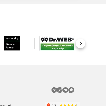
Вперед
омпаний