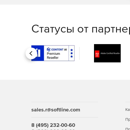
Статусы от партн
Назад
sales.r@softline.com
Ка
Пр
8 (495) 232-00-60
Пр