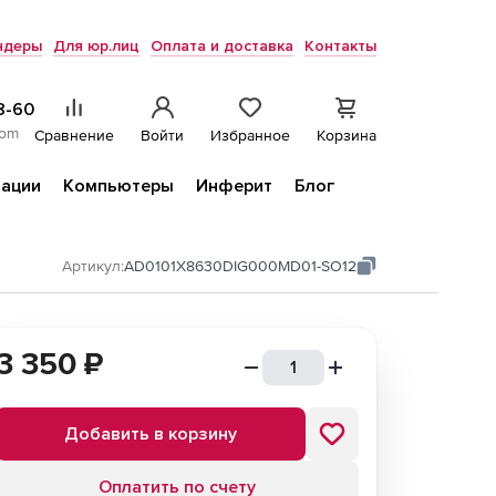
ндеры
Для юр.лиц
Оплата и доставка
Контакты
8-60
com
Сравнение
Войти
Избранное
Корзина
ации
Компьютеры
Инферит
Блог
Артикул:
AD0101X8630DIG000MD01-SO12
3 350
₽
Добавить в корзину
Оплатить по счету