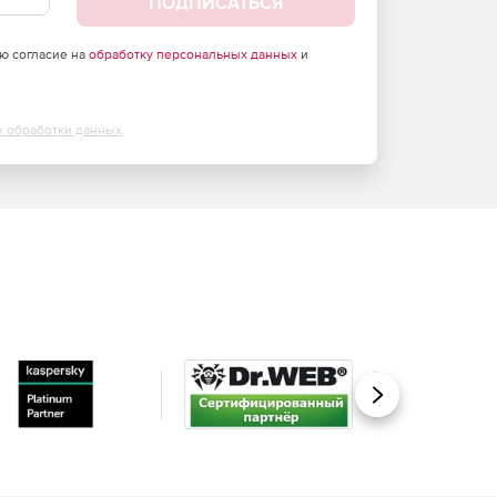
ПОДПИСАТЬСЯ
аю согласие на
обработку персональных данных
и
х обработки данных
Вперед