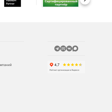
Вперед
омпаний