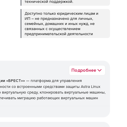
технической поддержкой.
Доступно только юридическим лицам и
ИП – не предназначено для личных,
семейных, домашних и иных нужд, не
связанных с осуществлением
предпринимательской деятельности
Подробнее
ции «БРЕСТ»»
— платформа для управления
ости со встроенными средствами защиты Astra Linux
ую виртуальную среду, клонировать виртуальные машины,
спечивать миграцию работающих виртуальных машин