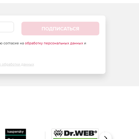
ПОДПИСАТЬСЯ
аю согласие на
обработку персональных данных
и
х обработки данных