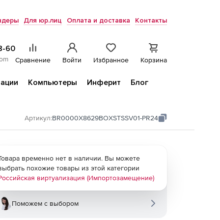
ндеры
Для юр.лиц
Оплата и доставка
Контакты
8-60
com
Сравнение
Войти
Избранное
Корзина
ации
Компьютеры
Инферит
Блог
Артикул:
BR0000Х8629BOXSTSSV01-PR24
Товара временно нет в наличии. Вы можете
выбрать похожие товары из этой категории
Российская виртуализация (Импортозамещение)
Поможем с выбором