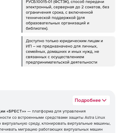
РУСБ.10015-01 (ФСТЭК), способ передачи
электронный, серверная до 2 сокетов, без
ограничения срока, с включенной
технической поддержкой (для
образовательных организаций и
библиотек).
Доступно только юридическим лицам и
ИП – не предназначено для личных,
семейных, домашних и иных нужд, не
связанных с осуществлением
предпринимательской деятельности
Подробнее
ции «БРЕСТ»»
— платформа для управления
ости со встроенными средствами защиты Astra Linux
ую виртуальную среду, клонировать виртуальные машины,
спечивать миграцию работающих виртуальных машин