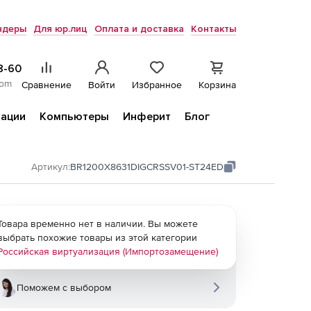
ндеры
Для юр.лиц
Оплата и доставка
Контакты
8-60
com
Сравнение
Войти
Избранное
Корзина
ации
Компьютеры
Инферит
Блог
Артикул:
BR1200Х8631DIGCRSSV01-ST24ED
Товара временно нет в наличии. Вы можете
выбрать похожие товары из этой категории
Российская виртуализация (Импортозамещение)
Поможем с выбором