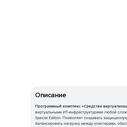
Описание
Программный комплекс «Средства виртуализа
виртуальными ИТ-инфраструктурами любой сложн
Special Edition. Позволяет создавать защищенн
балансировать нагрузку между кластерами, обе