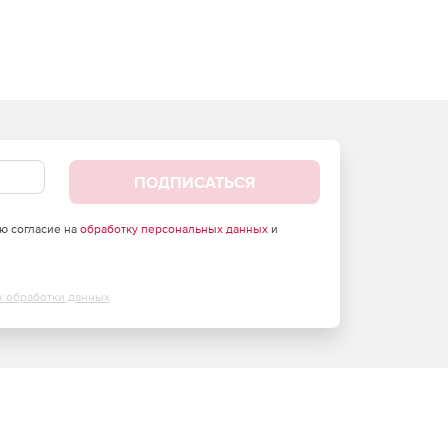
ПОДПИСАТЬСЯ
аю согласие на
обработку персональных данных
и
х обработки данных