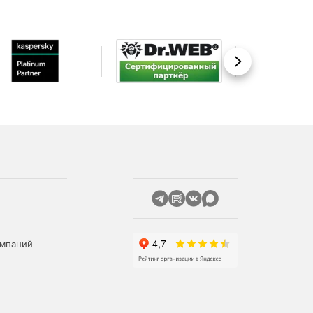
Вперед
омпаний