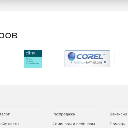
еров
талог
Распродажа
Вакансии
айс-листы
Семинары и вебинары
Помощь