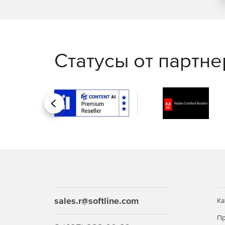
Статусы от партн
Назад
sales.r@softline.com
Ка
Пр