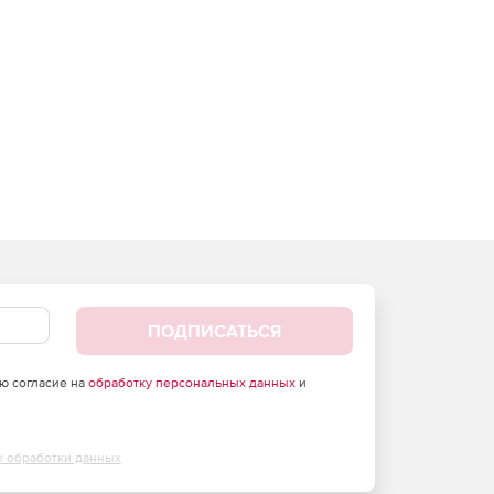
ПОДПИСАТЬСЯ
аю согласие на
обработку персональных данных
и
х обработки данных