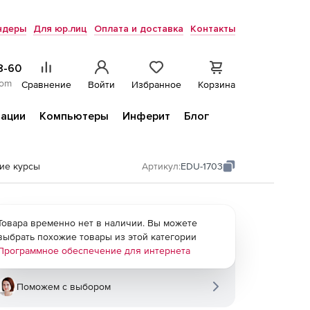
ндеры
Для юр.лиц
Оплата и доставка
Контакты
8-60
com
Сравнение
Войти
Избранное
Корзина
ации
Компьютеры
Инферит
Блог
щие курсы
Артикул:
EDU-1703
Товара временно нет в наличии. Вы можете
выбрать похожие товары из этой категории
Программное обеспечение для интернета
Поможем с выбором