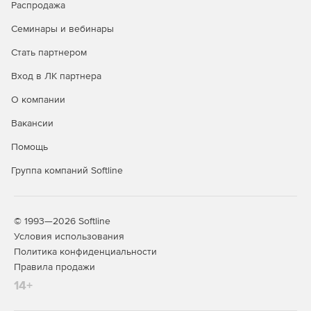
Распродажа
Подходит для работы как на корпоративных, так и на
личных мобильных устройствах.
Семинары и вебинары
Стать партнером
Вход в ЛК партнера
О компании
Вакансии
Помощь
Группа компаний Softline
© 1993—2026 Softline
Условия использования
Политика конфиденциальности
Правила продажи
14+