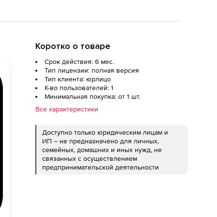
Коротко о товаре
Срок действия: 6 мес.
Тип лицензии: полная версия
Тип клиента: юрлицо
К-во пользователей: 1
Минимальная покупка: от 1 шт.
Все характеристики
Доступно только юридическим лицам и
ИП – не предназначено для личных,
семейных, домашних и иных нужд, не
связанных с осуществлением
предпринимательской деятельности