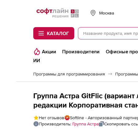
Softline
Москва
КАТАЛОГ
Акции
Производители
Офисные пр
ИИ
Программы для программирования
Программы
Группа Астра GitFlic (вариан
редакции Корпоративная стан
способ передачи электронный
Нет отзывов
Softline - Авторизованный партне
Производитель:
Группа Астра
Скопировать сс