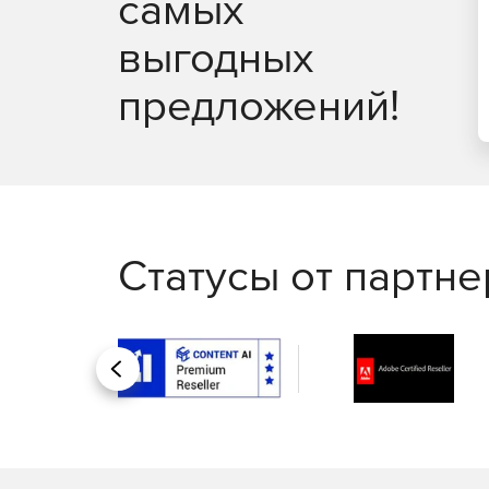
самых
выгодных
предложений!
Статусы от партн
Назад