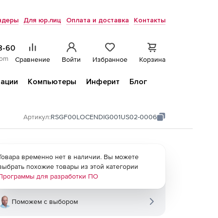
ндеры
Для юр.лиц
Оплата и доставка
Контакты
8-60
com
Сравнение
Войти
Избранное
Корзина
ации
Компьютеры
Инферит
Блог
Артикул:
RSGF00LOCENDIG001US02-0006
Товара временно нет в наличии. Вы можете
выбрать похожие товары из этой категории
Программы для разработки ПО
Поможем с выбором